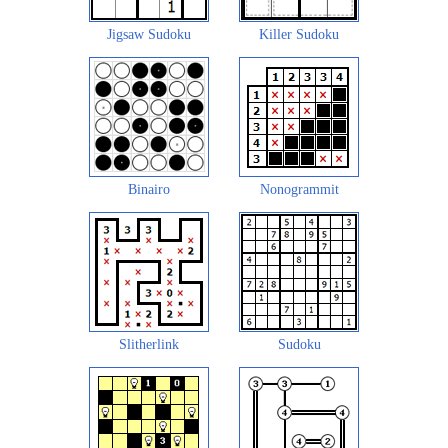
Jigsaw Sudoku
Killer Sudoku
Binairo
Nonogrammit
Slitherlink
Sudoku