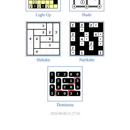
Light Up
Hashi
Shikaku
Nurikabe
Dominosa
2026-08-06 21:27:16