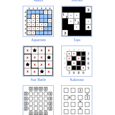
Masyu
Stitches
Aquarium
Tapa
Star Battle
Kakurasu