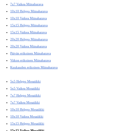
7x7 Vaikea Miinaharava
10x10 Helppo Miinaharava
10x10 Vaikea Miinaharava
15x15 Helppo Miinaharava
15x15 Vaikea Miinaharava
20x20 Helppo Miinaharava
20x20 Vaikea Miinaharava
Päivän erikoinen Miinaharava
Viikon erikoinen Miinaharava
Kuukauden erikoinen Miinaharava
5x5 Helppo Mosaiikki
5x5 Vaikea Mosaiikki
7x7 Helppo Mosaiikki
7x7 Vaikea Mosaiikki
10x10 Helppo Mosaiikki
10x10 Vaikea Mosaiikki
15x15 Helppo Mosaiikki
15x15 Vaikea Mosaiikki