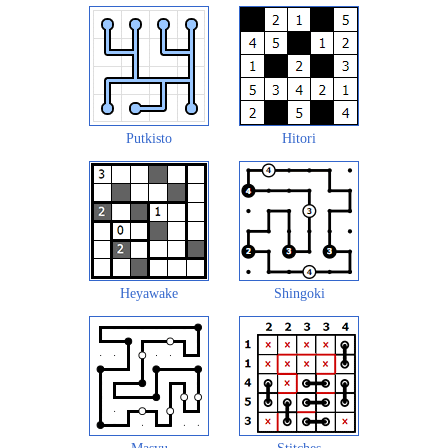
Putkisto
Hitori
Heyawake
Shingoki