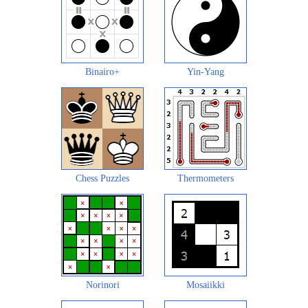
Binairo+
Yin-Yang
Chess Puzzles
Thermometers
Norinori
Mosaiikki