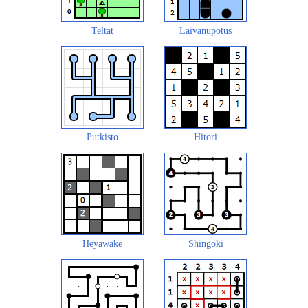
Teltat
Laivanupotus
Putkisto
Hitori
Heyawake
Shingoki