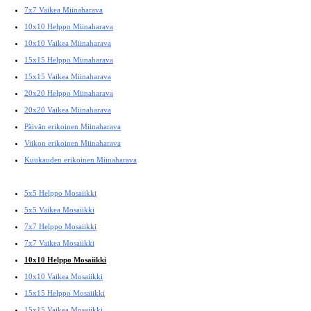
7x7 Vaikea Miinaharava
10x10 Helppo Miinaharava
10x10 Vaikea Miinaharava
15x15 Helppo Miinaharava
15x15 Vaikea Miinaharava
20x20 Helppo Miinaharava
20x20 Vaikea Miinaharava
Päivän erikoinen Miinaharava
Viikon erikoinen Miinaharava
Kuukauden erikoinen Miinaharava
5x5 Helppo Mosaiikki
5x5 Vaikea Mosaiikki
7x7 Helppo Mosaiikki
7x7 Vaikea Mosaiikki
10x10 Helppo Mosaiikki
10x10 Vaikea Mosaiikki
15x15 Helppo Mosaiikki
15x15 Vaikea Mosaiikki