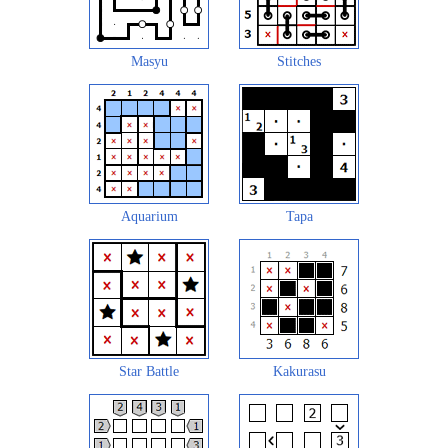
Masyu
Stitches
Aquarium
Tapa
Star Battle
Kakurasu