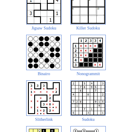
Jigsaw Sudoku
Killer Sudoku
Binairo
Nonogrammit
Slitherlink
Sudoku