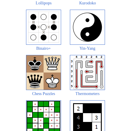
Lollipops
Kurodoko
Binairo+
Yin-Yang
Chess Puzzles
Thermometers