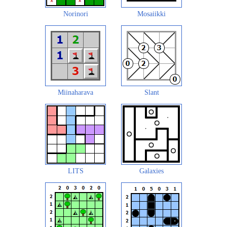
Norinori
Mosaiikki
Miinaharava
Slant
LITS
Galaxies